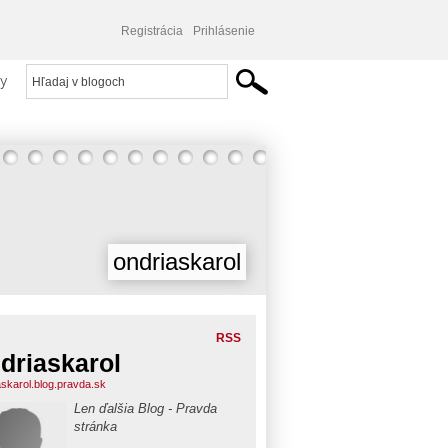
Registrácia
Prihlásenie
y
ondriaskarol
RSS
driaskarol
askarol.blog.pravda.sk
Len ďalšia Blog - Pravda
stránka