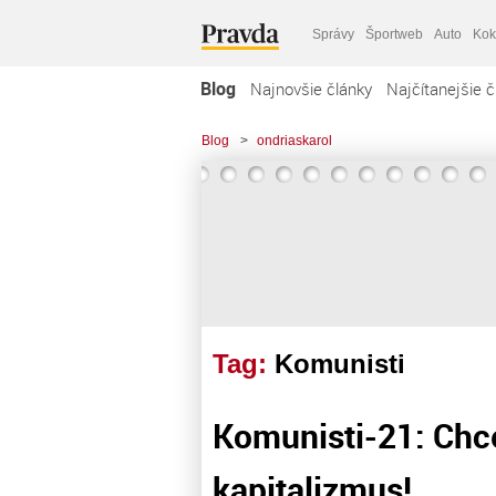
Správy
Športweb
Auto
Kok
Blog
Najnovšie články
Najčítanejšie č
Blog
>
ondriaskarol
Tag:
Komunisti
Komunisti-21: Chc
kapitalizmus!